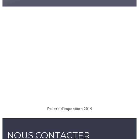
En savoir plus
Paliers d’imposition 2019
Paliers d’imposition 2019
NOUS CONTACTER