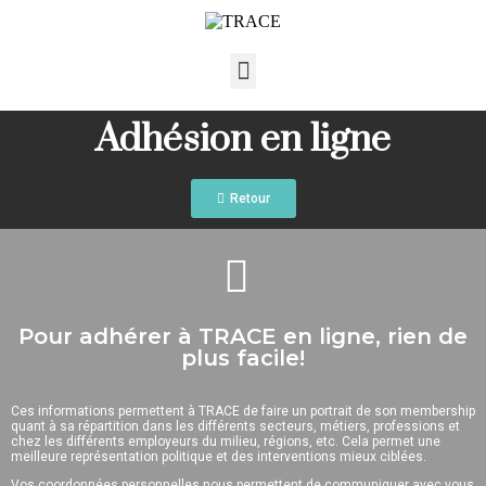
Adhésion en ligne
Retour
Pour adhérer à TRACE en ligne, rien de
plus facile!
Ces informations permettent à TRACE de faire un portrait de son membership
quant à sa répartition dans les différents secteurs, métiers, professions et
chez les différents employeurs du milieu, régions, etc. Cela permet une
meilleure représentation politique et des interventions mieux ciblées.
Vos coordonnées personnelles nous permettent de communiquer avec vous